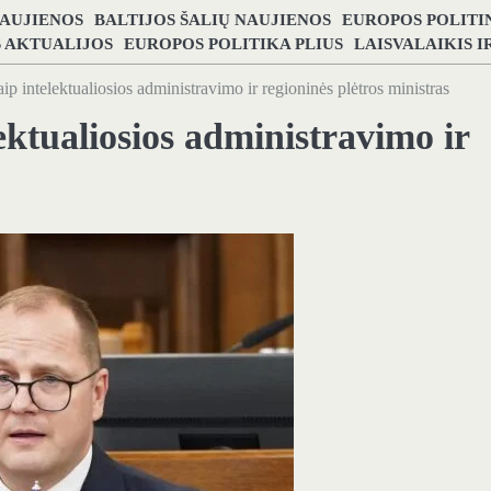
NAUJIENOS
BALTIJOS ŠALIŲ NAUJIENOS
EUROPOS POLITI
S AKTUALIJOS
EUROPOS POLITIKA PLIUS
LAISVALAIKIS 
ip intelektualiosios administravimo ir regioninės plėtros ministras
ektualiosios administravimo ir