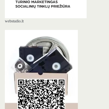
webstudio.lt