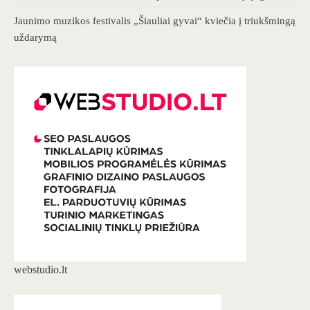
Jaunimo muzikos festivalis „Šiauliai gyvai“ kviečia į triukšmingą
uždarymą
webstudio.lt