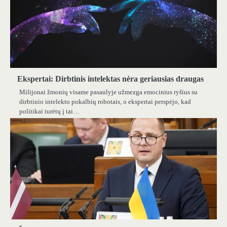
Ekspertai: Dirbtinis intelektas nėra geriausias draugas
Milijonai žmonių visame pasaulyje užmezga emocinius ryšius su
dirbtinio intelekto pokalbių robotais, o ekspertai perspėjo, kad
politikai turėtų į tai…