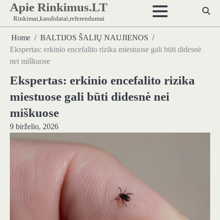
Apie Rinkimus.LT
Skip
to
Rinkimai,kandidatai,referendumai
content
Home
BALTIJOS ŠALIŲ NAUJIENOS
Ekspertas: erkinio encefalito rizika miestuose gali būti didesnė
nei miškuose
Ekspertas: erkinio encefalito rizika
miestuose gali būti didesnė nei
miškuose
9 birželio, 2026