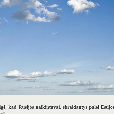
gė, kad Rusijos naikintuvai, skraidantys palei Estijo