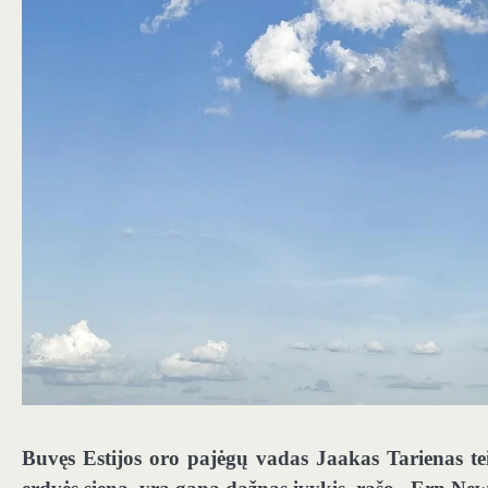
Buvęs Estijos oro pajėgų vadas Jaakas Tarienas tei