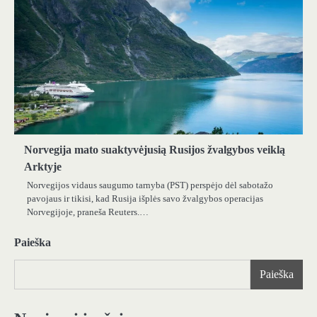
Norvegija mato suaktyvėjusią Rusijos žvalgybos veiklą
Arktyje
Norvegijos vidaus saugumo tarnyba (PST) perspėjo dėl sabotažo
pavojaus ir tikisi, kad Rusija išplės savo žvalgybos operacijas
Norvegijoje, praneša Reuters.…
Paieška
Paieška