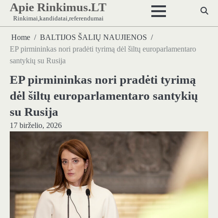
Apie Rinkimus.LT
Skip
to
Rinkimai,kandidatai,referendumai
content
Home
BALTIJOS ŠALIŲ NAUJIENOS
EP pirmininkas nori pradėti tyrimą dėl šiltų europarlamentaro
santykių su Rusija
EP pirmininkas nori pradėti tyrimą
dėl šiltų europarlamentaro santykių
su Rusija
17 birželio, 2026