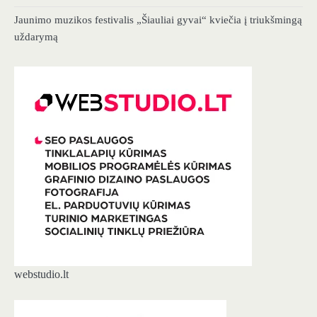
Jaunimo muzikos festivalis „Šiauliai gyvai“ kviečia į triukšmingą
uždarymą
webstudio.lt