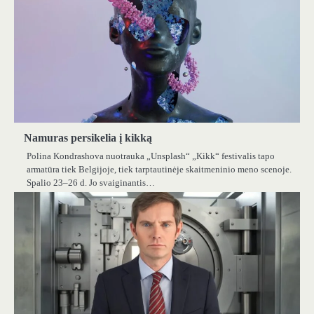
Namuras persikelia į kikką
Polina Kondrashova nuotrauka „Unsplash“ „Kikk“ festivalis tapo
armatūra tiek Belgijoje, tiek tarptautinėje skaitmeninio meno scenoje.
Spalio 23–26 d. Jo svaiginantis…