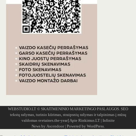
WEBSTUDIO.LT
© SKAITMENINIO MARKETINGO PASLAUGOS. SEO
tekstų rašymas, turinio kūrimas, straipsnių rašymas ir talpinimas į mūsų
valdomas svetaines.the-year]
Apie Rinkimus.LT
| Infinite
News by
Ascendoor
| Powered by
WordPress
.