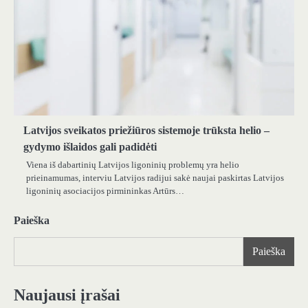
Latvijos sveikatos priežiūros sistemoje trūksta helio –
gydymo išlaidos gali padidėti
Viena iš dabartinių Latvijos ligoninių problemų yra helio
prieinamumas, interviu Latvijos radijui sakė naujai paskirtas Latvijos
ligoninių asociacijos pirmininkas Artūrs…
Paieška
Paieška
Naujausi įrašai