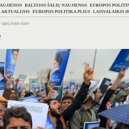
NAUJIENOS
BALTIJOS ŠALIŲ NAUJIENOS
EUROPOS POLITI
S AKTUALIJOS
EUROPOS POLITIKA PLIUS
LAISVALAIKIS 
 ugnį Irano kare
e