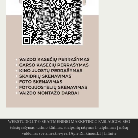
WEBSTUDIO.LT
© SKAITMENINIO MARKETINGO PASLAUGOS. SEO
tekstų rašymas, turinio kūrimas, straipsnių rašymas ir talpinimas į mūsų
valdomas svetaines.the-year]
Apie Rinkimus.LT
| Infinite