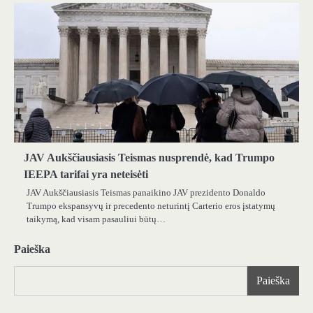
JAV Aukščiausiasis Teismas nusprendė, kad Trumpo
IEEPA tarifai yra neteisėti
JAV Aukščiausiasis Teismas panaikino JAV prezidento Donaldo
Trumpo ekspansyvų ir precedento neturintį Carterio eros įstatymų
taikymą, kad visam pasauliui būtų…
Paieška
Paieška