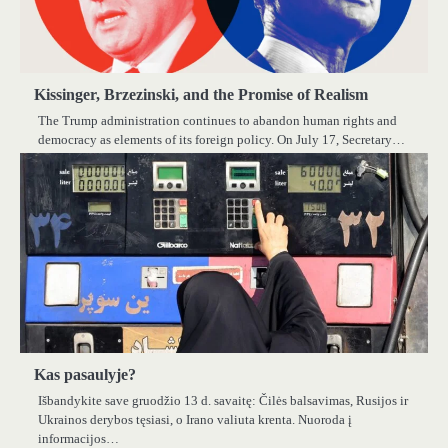
Kissinger, Brzezinski, and the Promise of Realism
The Trump administration continues to abandon human rights and
democracy as elements of its foreign policy. On July 17, Secretary…
Kas pasaulyje?
Išbandykite save gruodžio 13 d. savaitę: Čilės balsavimas, Rusijos ir
Ukrainos derybos tęsiasi, o Irano valiuta krenta. Nuoroda į
informacijos…