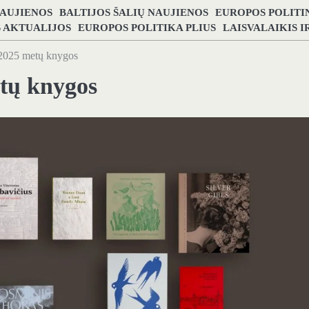
NAUJIENOS
BALTIJOS ŠALIŲ NAUJIENOS
EUROPOS POLITI
S AKTUALIJOS
EUROPOS POLITIKA PLIUS
LAISVALAIKIS 
s 2025 metų knygos
etų knygos