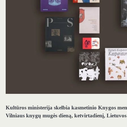
Kultūros ministerija skelbia kasmetinio Knygos me
Vilniaus knygų mugės dieną, ketvirtadienį, Lietuvos