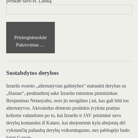
Įveskite savo el. Laišką
Prisiregistruokite
Pakrovimas …
Sustabdytos derybos
Izraelis svarsto „alternatyvias galimybes“ nutraukti derybas su
„Hamas“,-penktadienį sakė Izraelio ministras pirmininkas
Benjaminas Netanyahu, nors jis nesigilino į tai, kas gali būti tos
alternatyvos. Akivaizdus dėmesio poslinkis įvyksta praėjus
kelioms valandoms po to, kai Izraelis ir JAV prisiminė savo
derybų komandas iš Kataro, kai abejonėmis kyla abejonių dėl
vykstančių paliaubų derybų veiksmingumo, nes pablogėjo bado
krizė Gazoje.