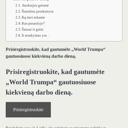
Aneksijos grėsmė
Šiandien perskaityta
Ką mes sekame
Kas pasaulyje?
Šansai ir galai
Ir atsakymas yra…
Prisiregistruokite, kad gautumėte „World Trumpa“
gautuosiuose kiekvieną darbo dieną.
Prisiregistruokite, kad gautumėte
„World Trumpa“ gautuosiuose
kiekvieną darbo dieną.
Prisiregistruokite