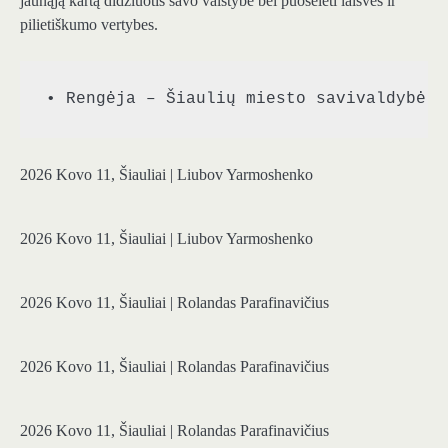
jaunąją kartą didžiuotis savo valstybe bei puoselėti laisvės ir
pilietiškumo vertybes.
• Rengėja – Šiaulių miesto savivaldybė. 
2026 Kovo 11, Šiauliai | Liubov Yarmoshenko
2026 Kovo 11, Šiauliai | Liubov Yarmoshenko
2026 Kovo 11, Šiauliai | Rolandas Parafinavičius
2026 Kovo 11, Šiauliai | Rolandas Parafinavičius
2026 Kovo 11, Šiauliai | Rolandas Parafinavičius