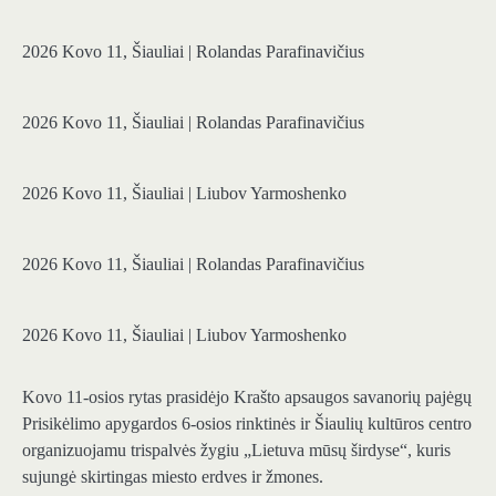
2026 Kovo 11, Šiauliai | Rolandas Parafinavičius
2026 Kovo 11, Šiauliai | Rolandas Parafinavičius
2026 Kovo 11, Šiauliai | Liubov Yarmoshenko
2026 Kovo 11, Šiauliai | Rolandas Parafinavičius
2026 Kovo 11, Šiauliai | Liubov Yarmoshenko
Kovo 11-osios rytas prasidėjo Krašto apsaugos savanorių pajėgų
Prisikėlimo apygardos 6-osios rinktinės ir Šiaulių kultūros centro
organizuojamu trispalvės žygiu „Lietuva mūsų širdyse“, kuris
sujungė skirtingas miesto erdves ir žmones.