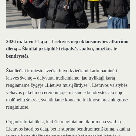
2026 m. kovo 11-ąją – Lietuvos nepriklausomybės atkūrimo
dieną – Šiauliai prisipildė trispalvės spalvų, muzikos ir
bendrystės.
Šiauliečiai ir miesto svečiai buvo kviečiami kartu paminėti
laisvės šventę – dalyvauti tradiciniame, jau tryliktąjį kartą
rengiamame žygyje „Lietuva mūsų širdyse“, Lietuvos valstybės
vėliavos pakėlimo ceremonijoje, masinėje bendrystės akcijoje –
malūnėlių šokyje, šventiniame koncerte ir kituose prasminguose
renginiuose.
Organizatoriai tikisi, kad šie renginiai ne tik primena svarbią
Lietuvos istorijos datą, bet ir stiprina bendruomeniškumą, skatina