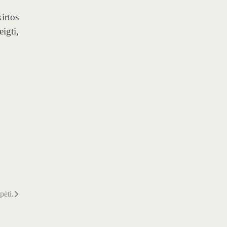
irtos
igti,
pėti.