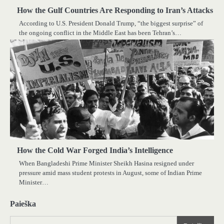
How the Gulf Countries Are Responding to Iran’s Attacks
According to U.S. President Donald Trump, “the biggest surprise” of
the ongoing conflict in the Middle East has been Tehran’s…
How the Cold War Forged India’s Intelligence
When Bangladeshi Prime Minister Sheikh Hasina resigned under
pressure amid mass student protests in August, some of Indian Prime
Minister…
Paieška