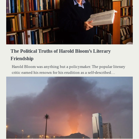
The Political Truths of Harold Bloom’s Literary
Friendship
Harold Bloom was anything but a policymaker. The popular literary
critic earned his renown for his erudition as a self-described…