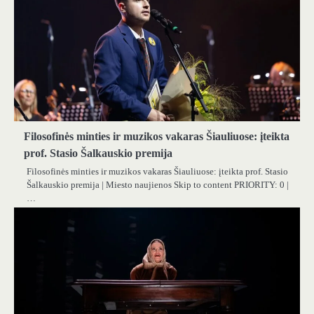
Filosofinės minties ir muzikos vakaras Šiauliuose: įteikta
prof. Stasio Šalkauskio premija
Filosofinės minties ir muzikos vakaras Šiauliuose: įteikta prof. Stasio
Šalkauskio premija | Miesto naujienos Skip to content PRIORITY: 0 |
…