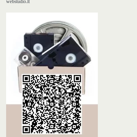
webstudio.lt