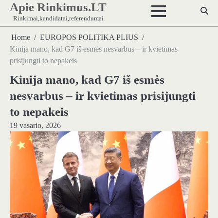
Apie Rinkimus.LT
Skip
to
Rinkimai,kandidatai,referendumai
content
Home
EUROPOS POLITIKA PLIUS
Kinija mano, kad G7 iš esmės nesvarbus – ir kvietimas
prisijungti to nepakeis
Kinija mano, kad G7 iš esmės
nesvarbus – ir kvietimas prisijungti
to nepakeis
19 vasario, 2026