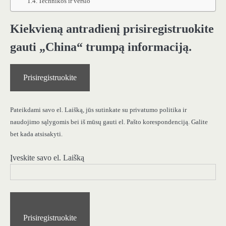
Technikos ir verslo
Kiekvieną antradienį prisiregistruokite
gauti „China“ trumpą informaciją.
Prisiregistruokite
Pateikdami savo el. Laišką, jūs sutinkate su privatumo politika ir
naudojimo sąlygomis bei iš mūsų gauti el. Pašto korespondenciją. Galite
bet kada atsisakyti.
Įveskite savo el. Laišką
Prisiregistruokite