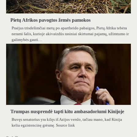
Pietų Afrikos pavogtos žemės pamokos
Praėjus trisdešimčiai metų po apartheido pabaigos, Pietų Afrika tebėra
nerami šalis, kurioje akivaizdūs rasiniai skirtumai pajamų, užimtumo ir
galimybės gauti…
Trumpas nusprendė tapti kitu ambasadoriumi Kinijoje
Buvęs senatorius yra kilęs iš Azijos verslo, tačiau mano, kad Kinija
kelia egzistencinę grėsmę. Source link