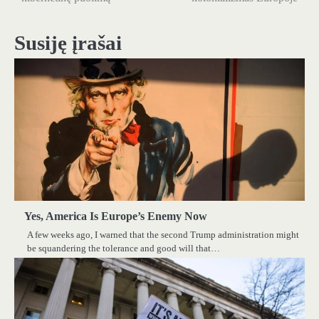
įrašų
Susiję įrašai
Yes, America Is Europe’s Enemy Now
A few weeks ago, I warned that the second Trump administration might
be squandering the tolerance and good will that…