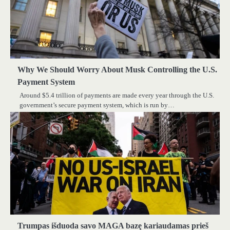
Why We Should Worry About Musk Controlling the U.S.
Payment System
Around $5.4 trillion of payments are made every year through the U.S.
government’s secure payment system, which is run by…
Trumpas išduoda savo MAGA bazę kariaudamas prieš