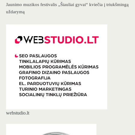
Jaunimo muzikos festivalis „Šiauliai gyvai“ kviečia į triukšmingą
uždarymą
webstudio.lt