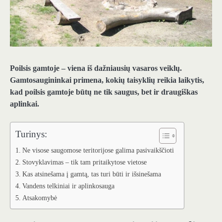
Poilsis gamtoje – viena iš dažniausių vasaros veiklų.
Gamtosaugininkai primena, kokių taisyklių reikia laikytis,
kad poilsis gamtoje būtų ne tik saugus, bet ir draugiškas
aplinkai.
Turinys:
Ne visose saugomose teritorijose galima pasivaikščioti
Stovyklavimas – tik tam pritaikytose vietose
Kas atsinešama į gamtą, tas turi būti ir išsinešama
Vandens telkiniai ir aplinkosauga
Atsakomybė