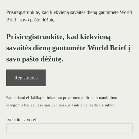
Prisiregistruokite, kad kiekvieną savaitės dieną gautumėte World
Brief į savo pašto dėžutę.
Prisiregistruokite, kad kiekvieną
savaitės dieną gautumėte World Brief į
savo pašto dėžutę.
Registruotis
Pateikdami el. laišką sutinkate su privatumo politika ir naudojimo
sąlygomis bei gauti iš mūsų el. laiškus. Galite bet kada atsisakyti.
Įveskite savo el