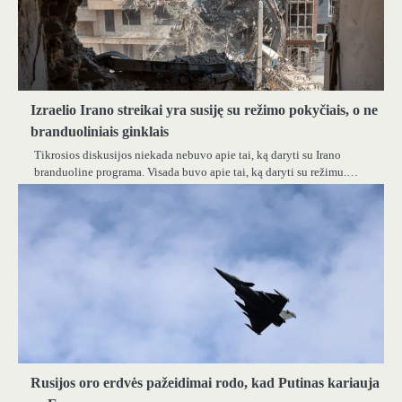
Izraelio Irano streikai yra susiję su režimo pokyčiais, o ne
branduoliniais ginklais
Tikrosios diskusijos niekada nebuvo apie tai, ką daryti su Irano
branduoline programa. Visada buvo apie tai, ką daryti su režimu.…
Rusijos oro erdvės pažeidimai rodo, kad Putinas kariauja