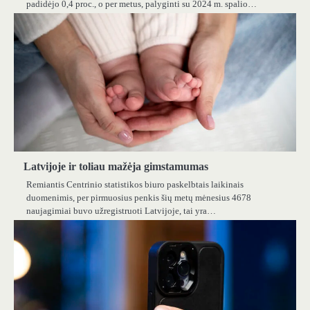
padidėjo 0,4 proc., o per metus, palyginti su 2024 m. spalio…
Latvijoje ir toliau mažėja gimstamumas
Remiantis Centrinio statistikos biuro paskelbtais laikinais
duomenimis, per pirmuosius penkis šių metų mėnesius 4678
naujagimiai buvo užregistruoti Latvijoje, tai yra…