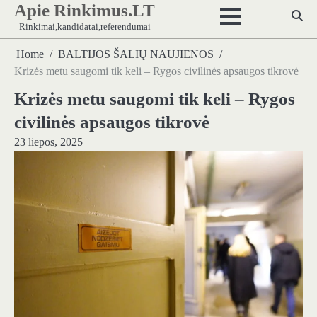
Apie Rinkimus.LT
Skip
to
Rinkimai,kandidatai,referendumai
content
Home
BALTIJOS ŠALIŲ NAUJIENOS
Krizės metu saugomi tik keli – Rygos civilinės apsaugos tikrovė
Krizės metu saugomi tik keli – Rygos
civilinės apsaugos tikrovė
23 liepos, 2025