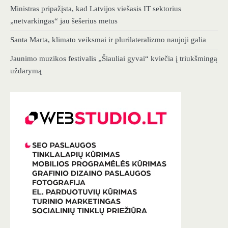
Ministras pripažįsta, kad Latvijos viešasis IT sektorius
„netvarkingas“ jau šešerius metus
Santa Marta, klimato veiksmai ir plurilateralizmo naujoji galia
Jaunimo muzikos festivalis „Šiauliai gyvai“ kviečia į triukšmingą
uždarymą