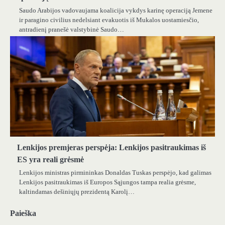
Saudo Arabijos vadovaujama koalicija vykdys karinę operaciją Jemene
ir paragino civilius nedelsiant evakuotis iš Mukalos uostamiesčio,
antradienį pranešė valstybinė Saudo…
Lenkijos premjeras perspėja: Lenkijos pasitraukimas iš
ES yra reali grėsmė
Lenkijos ministras pirmininkas Donaldas Tuskas perspėjo, kad galimas
Lenkijos pasitraukimas iš Europos Sąjungos tampa realia grėsme,
kaltindamas dešiniųjų prezidentą Karolį…
Paieška