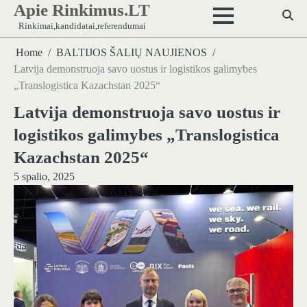
Apie Rinkimus.LT
Skip
to
Rinkimai,kandidatai,referendumai
content
Home
BALTIJOS ŠALIŲ NAUJIENOS
Latvija demonstruoja savo uostus ir logistikos galimybes
„Translogistica Kazachstan 2025“
Latvija demonstruoja savo uostus ir
logistikos galimybes „Translogistica
Kazachstan 2025“
5 spalio, 2025