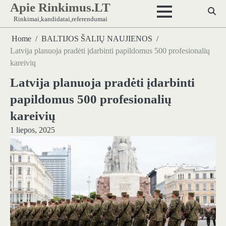
Apie Rinkimus.LT
Skip
to
Rinkimai,kandidatai,referendumai
content
Home
BALTIJOS ŠALIŲ NAUJIENOS
Latvija planuoja pradėti įdarbinti papildomus 500 profesionalių
kareivių
Latvija planuoja pradėti įdarbinti
papildomus 500 profesionalių
kareivių
1 liepos, 2025