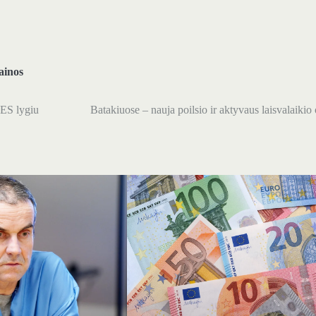
ainos
 ES lygiu
Batakiuose – nauja poilsio ir aktyvaus laisvalaikio