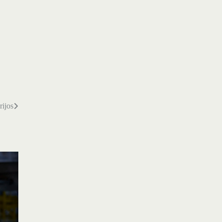
rijos