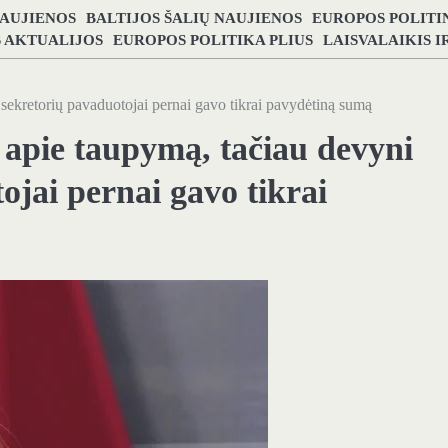
NAUJIENOS
BALTIJOS ŠALIŲ NAUJIENOS
EUROPOS POLITI
S AKTUALIJOS
EUROPOS POLITIKA PLIUS
LAISVALAIKIS 
 sekretorių pavaduotojai pernai gavo tikrai pavydėtiną sumą
 apie taupymą, tačiau devyni
ojai pernai gavo tikrai