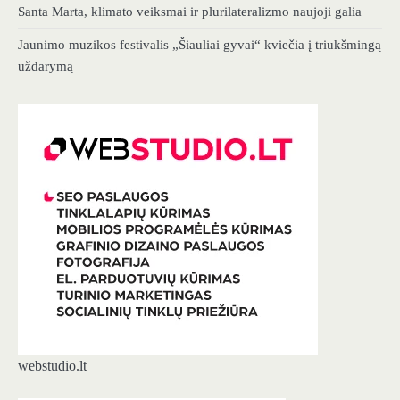
Santa Marta, klimato veiksmai ir plurilateralizmo naujoji galia
Jaunimo muzikos festivalis „Šiauliai gyvai“ kviečia į triukšmingą
uždarymą
webstudio.lt