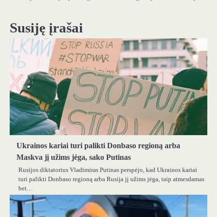
įrašų
Susiję įrašai
Ukrainos kariai turi palikti Donbaso regioną arba
Maskva jį užims jėga, sako Putinas
Rusijos diktatorius Vladimiras Putinas perspėjo, kad Ukrainos kariai
turi palikti Donbaso regioną arba Rusija jį užims jėga, taip atmesdamas
bet…