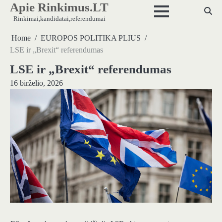
Apie Rinkimus.LT
Skip
to
Rinkimai,kandidatai,referendumai
content
Home
EUROPOS POLITIKA PLIUS
LSE ir „Brexit“ referendumas
LSE ir „Brexit“ referendumas
16 birželio, 2026