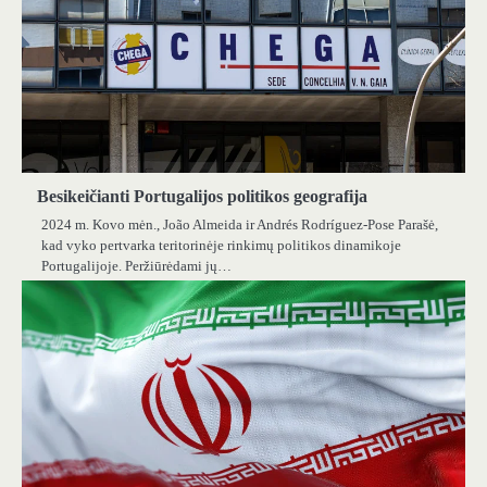
Besikeičianti Portugalijos politikos geografija
2024 m. Kovo mėn., João Almeida ir Andrés Rodríguez-Pose Parašė,
kad vyko pertvarka teritorinėje rinkimų politikos dinamikoje
Portugalijoje. Peržiūrėdami jų…