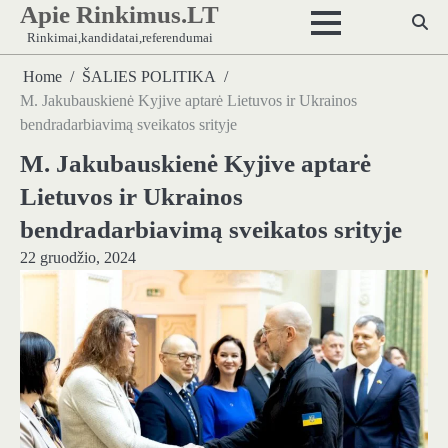
Apie Rinkimus.LT
Skip
to
Rinkimai,kandidatai,referendumai
content
Home
ŠALIES POLITIKA
M. Jakubauskienė Kyjive aptarė Lietuvos ir Ukrainos
bendradarbiavimą sveikatos srityje
M. Jakubauskienė Kyjive aptarė
Lietuvos ir Ukrainos
bendradarbiavimą sveikatos srityje
22 gruodžio, 2024