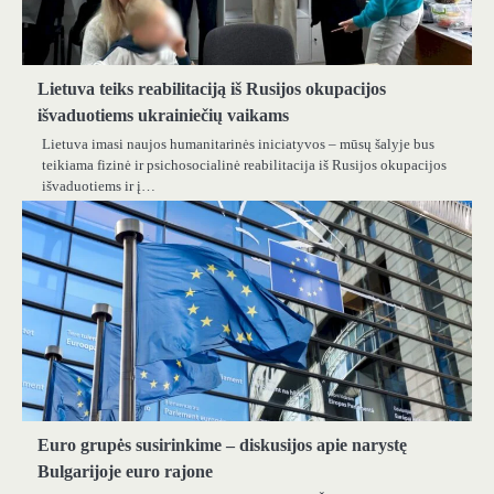
Lietuva teiks reabilitaciją iš Rusijos okupacijos
išvaduotiems ukrainiečių vaikams
Lietuva imasi naujos humanitarinės iniciatyvos – mūsų šalyje bus
teikiama fizinė ir psichosocialinė reabilitacija iš Rusijos okupacijos
išvaduotiems ir į…
Euro grupės susirinkime – diskusijos apie narystę
Bulgarijoje euro rajone