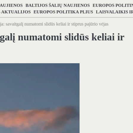
NAUJIENOS
BALTIJOS ŠALIŲ NAUJIENOS
EUROPOS POLITI
S AKTUALIJOS
EUROPOS POLITIKA PLIUS
LAISVALAIKIS 
: savaitgalį numatomi slidūs keliai ir stiprus pajūrio vėjas
galį numatomi slidūs keliai ir