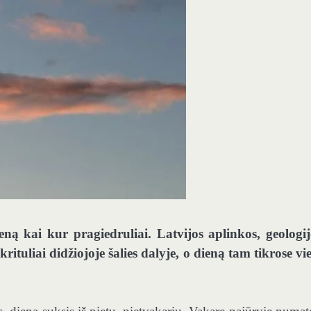
ą kai kur pragiedruliai. Latvijos aplinkos, geologij
tuliai didžiojoje šalies dalyje, o dieną tam tikrose vie