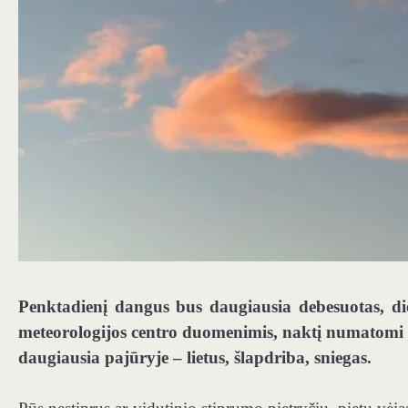
Penktadienį dangus bus daugiausia debesuotas, dien
meteorologijos centro duomenimis, naktį numatomi kri
daugiausia pajūryje – lietus, šlapdriba, sniegas.