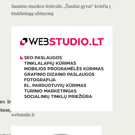
Jaunimo muzikos festivalis „Šiauliai gyvai“ kviečia į
triukšmingą uždarymą
os ir
tose,
webstudio.lt