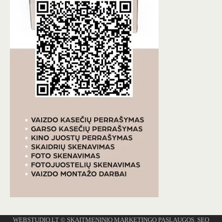
WEBSTUDIO.LT
© SKAITMENINIO MARKETINGO PASLAUGOS. SEO