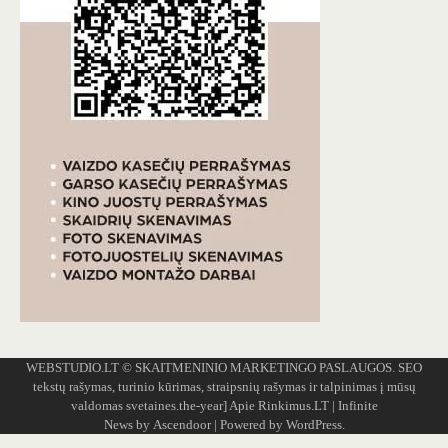
WEBSTUDIO.LT
© SKAITMENINIO MARKETINGO PASLAUGOS. SEO
tekstų rašymas, turinio kūrimas, straipsnių rašymas ir talpinimas į mūsų
valdomas svetaines.the-year]
Apie Rinkimus.LT
| Infinite
News by
Ascendoor
| Powered by
WordPress
.