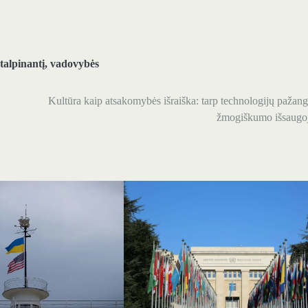
talpinantį
,
vadovybės
Kultūra kaip atsakomybės išraiška: tarp technologijų pažang
žmogiškumo išsaugo