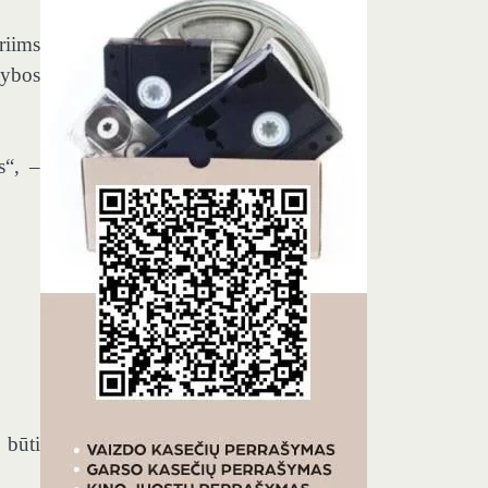
riims
nybos
s“, –
 būti