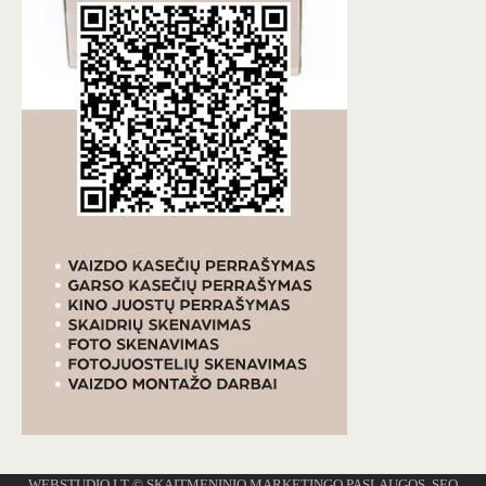
WEBSTUDIO.LT
© SKAITMENINIO MARKETINGO PASLAUGOS. SEO