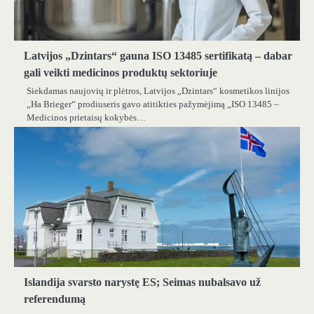
Latvijos „Dzintars“ gauna ISO 13485 sertifikatą – dabar
gali veikti medicinos produktų sektoriuje
Siekdamas naujovių ir plėtros, Latvijos „Dzintars“ kosmetikos linijos
„Ha Brieger“ prodiuseris gavo atitikties pažymėjimą „ISO 13485 –
Medicinos prietaisų kokybės…
Islandija svarsto narystę ES; Seimas nubalsavo už
referendumą