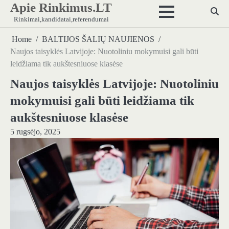
Apie Rinkimus.LT
Skip
to
Rinkimai,kandidatai,referendumai
content
Home
BALTIJOS ŠALIŲ NAUJIENOS
Naujos taisyklės Latvijoje: Nuotoliniu mokymuisi gali būti
leidžiama tik aukštesniuose klasėse
Naujos taisyklės Latvijoje: Nuotoliniu
mokymuisi gali būti leidžiama tik
aukštesniuose klasėse
5 rugsėjo, 2025