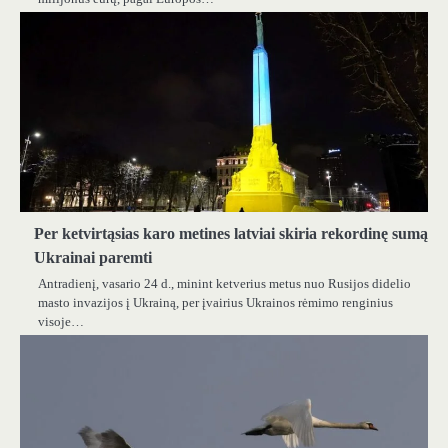
Per ketvirtąsias karo metines latviai skiria rekordinę sumą
Ukrainai paremti
Antradienį, vasario 24 d., minint ketverius metus nuo Rusijos didelio
masto invazijos į Ukrainą, per įvairius Ukrainos rėmimo renginius
visoje…