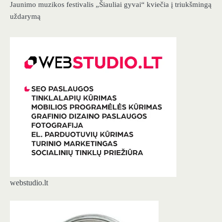
Jaunimo muzikos festivalis „Šiauliai gyvai“ kviečia į triukšmingą
uždarymą
webstudio.lt