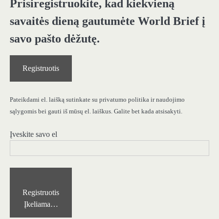
Prisiregistruokite, kad kiekvieną
savaitės dieną gautumėte World Brief į
savo pašto dėžutę.
Registruotis
Pateikdami el. laišką sutinkate su privatumo politika ir naudojimo
sąlygomis bei gauti iš mūsų el. laiškus. Galite bet kada atsisakyti.
Įveskite savo el
Registruotis
Įkeliama…