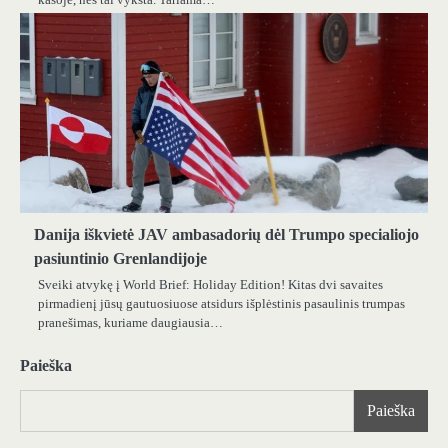
Danija iškvietė JAV ambasadorių dėl Trumpo specialiojo
pasiuntinio Grenlandijoje
Sveiki atvykę į World Brief: Holiday Edition! Kitas dvi savaites
pirmadienį jūsų gautuosiuose atsidurs išplėstinis pasaulinis trumpas
pranešimas, kuriame daugiausia…
Paieška
Paieška