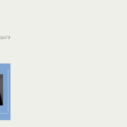
ijai?