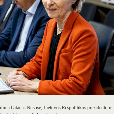
dima Gitanas Nususe, Lietuvos Respublikos prezidento ir