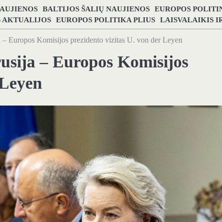
NAUJIENOS
BALTIJOS ŠALIŲ NAUJIENOS
EUROPOS POLITI
S AKTUALIJOS
EUROPOS POLITIKA PLIUS
LAISVALAIKIS 
ja – Europos Komisijos prezidento vizitas U. von der Leyen
rusija – Europos Komisijos
 Leyen