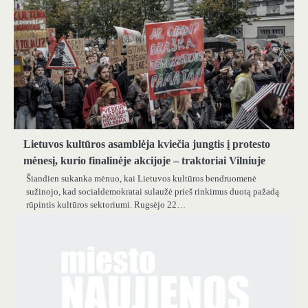
Lietuvos kultūros asamblėja kviečia jungtis į protesto
mėnesį, kurio finalinėje akcijoje – traktoriai Vilniuje
Šiandien sukanka mėnuo, kai Lietuvos kultūros bendruomenė
sužinojo, kad socialdemokratai sulaužė prieš rinkimus duotą pažadą
rūpintis kultūros sektoriumi. Rugsėjo 22…