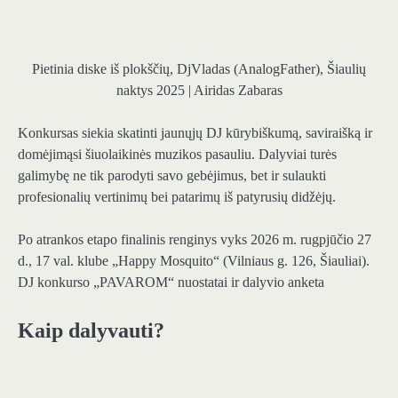
Pietinia diske iš plokščių, DjVladas (AnalogFather), Šiaulių
naktys 2025 | Airidas Zabaras
Konkursas siekia skatinti jaunųjų DJ kūrybiškumą, saviraišką ir
domėjimąsi šiuolaikinės muzikos pasauliu. Dalyviai turės
galimybę ne tik parodyti savo gebėjimus, bet ir sulaukti
profesionalių vertinimų bei patarimų iš patyrusių didžėjų.
Po atrankos etapo finalinis renginys vyks 2026 m. rugpjūčio 27
d., 17 val. klube „Happy Mosquito“ (Vilniaus g. 126, Šiauliai).
DJ konkurso „PAVAROM“ nuostatai ir dalyvio anketa
Kaip dalyvauti?