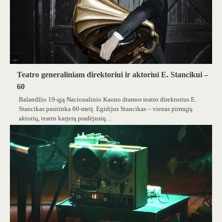
Teatro generaliniam direktoriui ir aktoriui E. Stancikui –
60
Balandžio 19-ąją Nacionalinio Kauno dramos teatro direktorius E.
Stancikas pasitinka 60-metį. Egidijus Stancikas – vienas pirmųjų
aktorių, teatro karjerą pradėjusių…