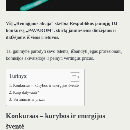
VšĮ „Remigijaus akcija“ skelbia Respublikos jaunųjų DJ
konkursą „PAVAROM“, skirtą jauniesiems didžėjams ir
didžėjoms iš visos Lietuvos.
Tai galimybė parodyti savo talentą, išbandyti jėgas profesionalų
komisijos akivaizdoje ir pelnyti vertingus prizus.
Turinys:
Konkursas – kūrybos ir energijos šventė
Kaip dalyvauti?
Vertinimas ir prizai
Konkursas – kūrybos ir energijos
šventė