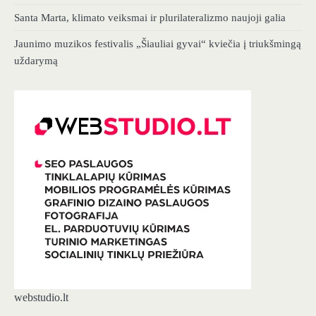
Santa Marta, klimato veiksmai ir plurilateralizmo naujoji galia
Jaunimo muzikos festivalis „Šiauliai gyvai“ kviečia į triukšmingą
uždarymą
webstudio.lt