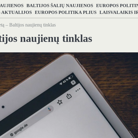
NAUJIENOS
BALTIJOS ŠALIŲ NAUJIENOS
EUROPOS POLITI
S AKTUALIJOS
EUROPOS POLITIKA PLIUS
LAISVALAIKIS 
tą – Baltijos naujienų tinklas
ijos naujienų tinklas