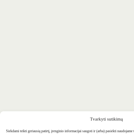
Tvarkyti sutikimą
Siekdami teikti geriausią patirtį, įrenginio informacijai saugoti ir (arba) pasiekti naudojame