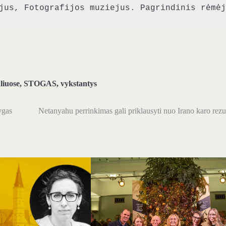
jus, Fotografijos muziejus. Pagrindinis rėmėj
liuose
,
STOGAS
,
vykstantys
ygas
Netanyahu perrinkimas gali priklausyti nuo Irano karo rezu