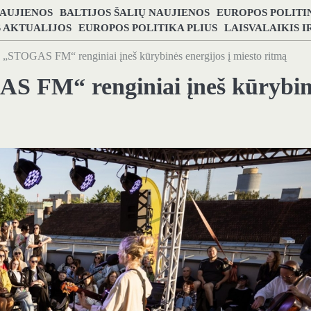
NAUJIENOS
BALTIJOS ŠALIŲ NAUJIENOS
EUROPOS POLITI
S AKTUALIJOS
EUROPOS POLITIKA PLIUS
LAISVALAIKIS 
s „STOGAS FM“ renginiai įneš kūrybinės energijos į miesto ritmą
AS FM“ renginiai įneš kūrybin