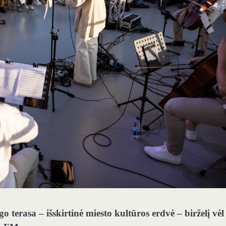
go terasa – išskirtinė miesto kultūros erdvė – birželį vėl