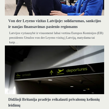
Von der Leyeno vizitas Latvijoje: solidarumas, sankcijos
ir naujas finansavimas pasienio regionams
Latvijos vyriausybė ir visuomenė labai vertina Europos Komisijos (EB)
prezidento Ursulos von der Leyeno vizitą į Latviją, matydama tai
kaip…
Didžioji Britanija pradėjo reikalauti privalomų kelionių
leidimų