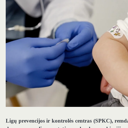
Ligų prevencijos ir kontrolės centras (SPKC), remda