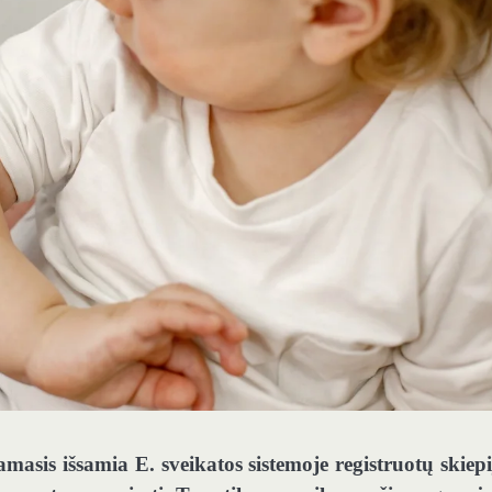
masis išsamia E. sveikatos sistemoje registruotų skiep