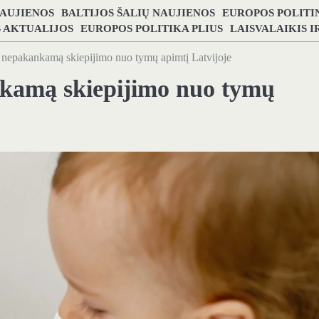
NAUJIENOS
BALTIJOS ŠALIŲ NAUJIENOS
EUROPOS POLITI
S AKTUALIJOS
EUROPOS POLITIKA PLIUS
LAISVALAIKIS 
nepakankamą skiepijimo nuo tymų apimtį Latvijoje
kamą skiepijimo nuo tymų