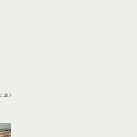
ollah