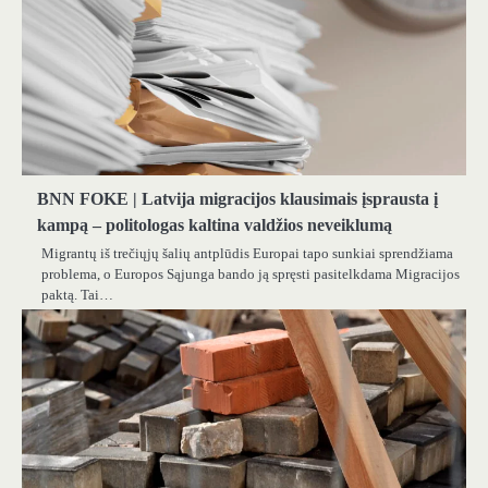
BNN FOKE | Latvija migracijos klausimais įsprausta į
kampą – politologas kaltina valdžios neveiklumą
Migrantų iš trečiųjų šalių antplūdis Europai tapo sunkiai sprendžiama
problema, o Europos Sąjunga bando ją spręsti pasitelkdama Migracijos
paktą. Tai…