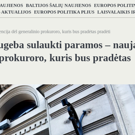
NAUJIENOS
BALTIJOS ŠALIŲ NAUJIENOS
EUROPOS POLITI
S AKTUALIJOS
EUROPOS POLITIKA PLIUS
LAISVALAIKIS 
cija dėl generalinio prokuroro, kuris bus pradėtas pradėti
ugeba sulaukti paramos – nauj
 prokuroro, kuris bus pradėtas